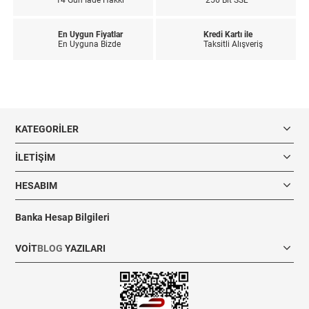
En Uygun Fiyatlar
Kredi Kartı ile
En Uyguna Bizde
Taksitli Alışveriş
KATEGORILER
İLETIŞIM
HESABIM
Banka Hesap Bilgileri
VOIT
BLOG
YAZILARI