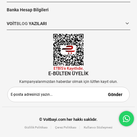
Banka Hesap Bilgileri
VOIT
BLOG
YAZILARI
E-BÜLTEN ÜYELİK
Kampanyalarımızdan haberdar olmak için lütfen kayıt olun.
Gönder
© Voitbayi.com her hakkı saklıdır.
Gizlilik Politikası
Çerez Politikası
Kullanıcı Sözleşmesi