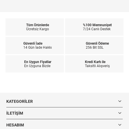
Tüm Ürünlerde
%100 Memnuniyet
Ücretsiz Kargo
7/24 Canlı Destek
Güvenli İade
Güvenli Ödeme
14 Gün İade Hakkı
256 Bit SSL
En Uygun Fiyatlar
Kredi Kartı ile
En Uyguna Bizde
Taksitli Alışveriş
KATEGORILER
İLETIŞIM
HESABIM