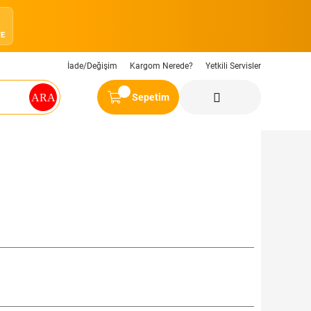
9
YE
İade/Değişim
Kargom Nerede?
Yetkili Servisler
Sepetim