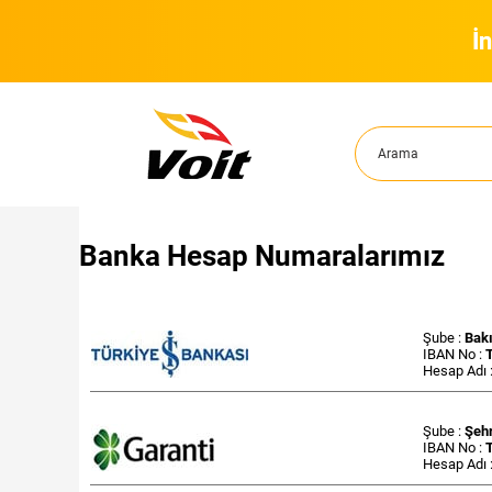
İ
Banka Hesap Numaralarımız
Şube :
Bakı
IBAN No :
Hesap Adı 
Şube :
Şehr
IBAN No :
Hesap Adı 