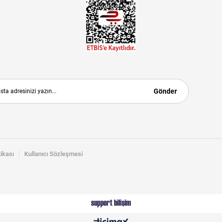
Gönder
tikası
Kullanıcı Sözleşmesi