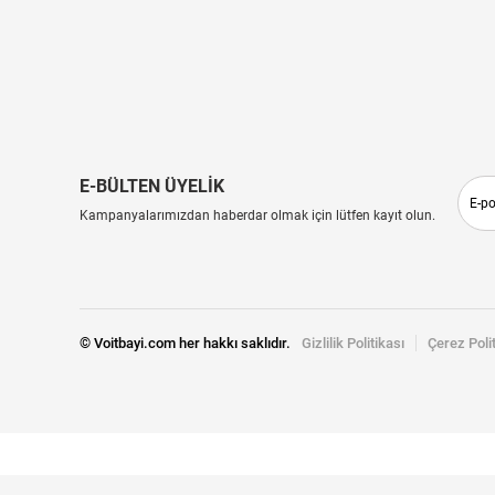
E-BÜLTEN ÜYELİK
Kampanyalarımızdan haberdar olmak için lütfen kayıt olun.
© Voitbayi.com her hakkı saklıdır.
Gizlilik Politikası
Çerez Poli