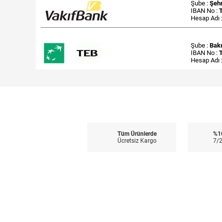
Şube :
Şehr
IBAN No :
Hesap Adı 
Şube :
Bak
IBAN No :
Hesap Adı 
Tüm Ürünlerde
%1
Ücretsiz Kargo
7/2