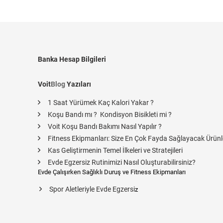
Banka Hesap Bilgileri
Voit
Blog
Yazıları
1 Saat Yürümek Kaç Kalori Yakar ?
Koşu Bandı mı ? Kondisyon Bisikleti mi ?
Voit Koşu Bandı Bakımı Nasıl Yapılır ?
Fitness Ekipmanları: Size En Çok Fayda Sağlayacak Ürünl
Kas Geliştirmenin Temel İlkeleri ve Stratejileri
Evde Egzersiz Rutinimizi Nasıl Oluşturabilirsiniz?
Evde Çalışırken Sağlıklı Duruş ve Fitness Ekipmanları
Spor Aletleriyle Evde Egzersi
z