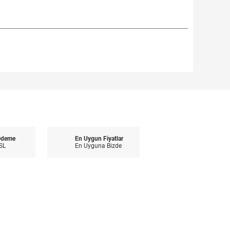
Ödeme
En Uygun Fiyatlar
SL
En Uyguna Bizde