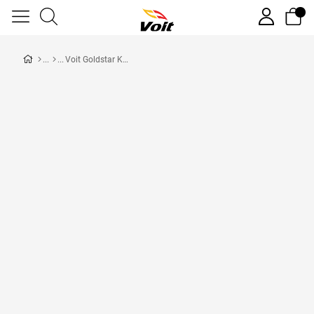
Voit Goldstar Koşu Bandı Teşhir