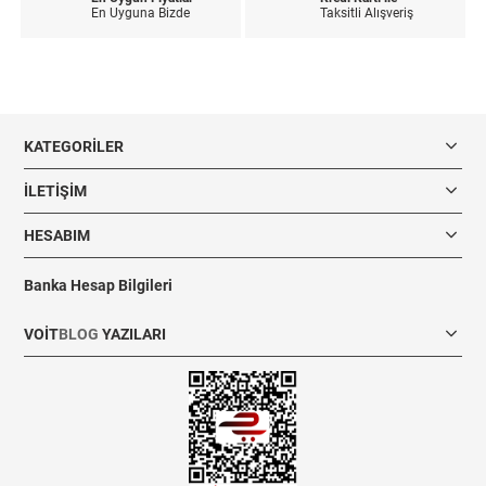
En Uyguna Bizde
Taksitli Alışveriş
KATEGORILER
İLETIŞIM
HESABIM
Banka Hesap Bilgileri
VOIT
BLOG
YAZILARI