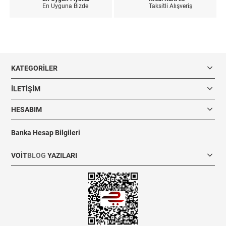
En Uyguna Bizde
Taksitli Alışveriş
KATEGORILER
İLETIŞIM
HESABIM
Banka Hesap Bilgileri
VOIT
BLOG
YAZILARI