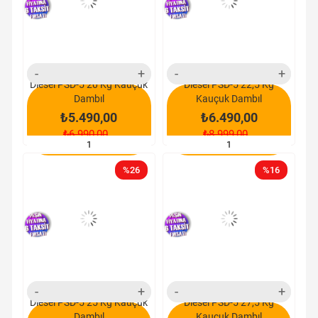
yeni
yeni
ürün
ürün
Diesel PSD-5 20 Kg Kauçuk
Diesel PSD-5 22,5 Kg
Dambıl
Kauçuk Dambıl
₺5.490,00
₺6.490,00
₺6.990,00
₺8.999,00
SEPETE EKLE
SEPETE EKLE
%26
%16
yeni
yeni
ürün
ürün
Diesel PSD-5 25 Kg Kauçuk
Diesel PSD-5 27,5 Kg
Dambıl
Kauçuk Dambıl