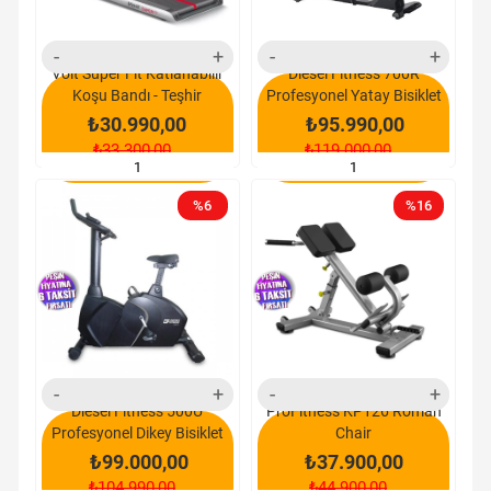
Voit Super Fit Katlanabilir
Diesel Fitness 700R
Koşu Bandı - Teşhir
Profesyonel Yatay Bisiklet
₺30.990,00
₺95.990,00
₺33.300,00
₺119.000,00
SEPETE EKLE
SEPETE EKLE
%6
%16
yeni
yeni
ürün
ürün
Diesel Fitness 500U
ProFitness KP126 Roman
Profesyonel Dikey Bisiklet
Chair
₺99.000,00
₺37.900,00
₺104.990,00
₺44.900,00