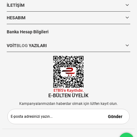
İLETIŞIM
HESABIM
Banka Hesap Bilgileri
VOIT
BLOG
YAZILARI
E-BÜLTEN ÜYELİK
Kampanyalarımızdan haberdar olmak için lütfen kayıt olun.
Gönder