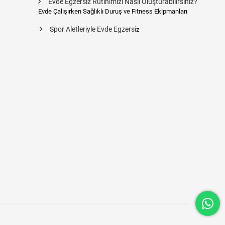
Evde Egzersiz Rutinimizi Nasıl Oluşturabilirsiniz?
Evde Çalışırken Sağlıklı Duruş ve Fitness Ekipmanları
Spor Aletleriyle Evde Egzersi
z