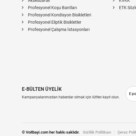
Aksesuarlar
KVKK
Profesyonel Koşu Bantları
ETK Sözl
Profesyonel Kondisyon Bisikletleri
Profesyonel Eliptik Bisikletler
Profesyonel Çalışma İstasyonları
E-BÜLTEN ÜYELİK
Kampanyalarımızdan haberdar olmak için lütfen kayıt olun.
© Voitbayi.com her hakkı saklıdır.
Gizlilik Politikası
Çerez Poli