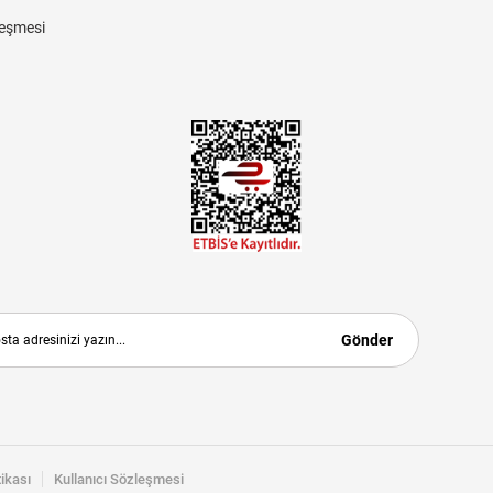
eşmesi
Gönder
tikası
Kullanıcı Sözleşmesi