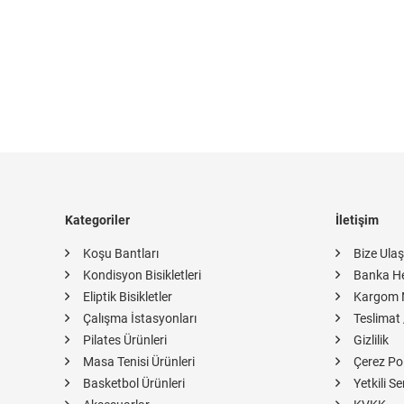
Kategoriler
İletişim
Koşu Bantları
Bize Ulaş
Kondisyon Bisikletleri
Banka H
Eliptik Bisikletler
Kargom 
Çalışma İstasyonları
Teslimat 
Pilates Ürünleri
Gizlilik
Masa Tenisi Ürünleri
Çerez Pol
Basketbol Ürünleri
Yetkili Se