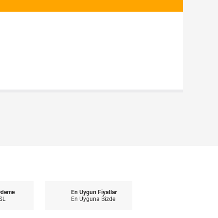
Ödeme
En Uygun Fiyatlar
SL
En Uyguna Bizde