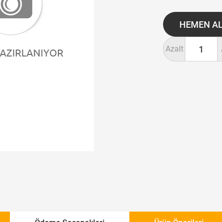
Azalt