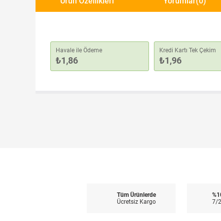
Ürün Özellikleri
Yorumlar
(0)
Havale ile Ödeme
Kredi Kartı Tek Çekim
₺1,86
₺1,96
Tüm Ürünlerde
%1
Ücretsiz Kargo
7/2