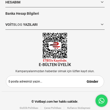
HESABIM
Banka Hesap Bilgileri
VOIT
BLOG
YAZILARI
E-BÜLTEN ÜYELİK
Kampanyalarımızdan haberdar olmak için lütfen kayıt olun.
Gönder
© Voitbayi.com her hakkı saklıdır.
Gizlilik Politikası
Çerez Politikası
Kullanıcı Sözleşmesi