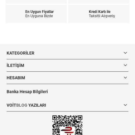
En Uygun Fiyatlar
Kredi Kartı ile
En Uyguna Bizde
Taksitli Alışveriş
KATEGORILER
İLETIŞIM
HESABIM
Banka Hesap Bilgileri
VOIT
BLOG
YAZILARI