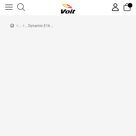
Dynamic E16 White Premium Eliptik Bisiklet Teşhir