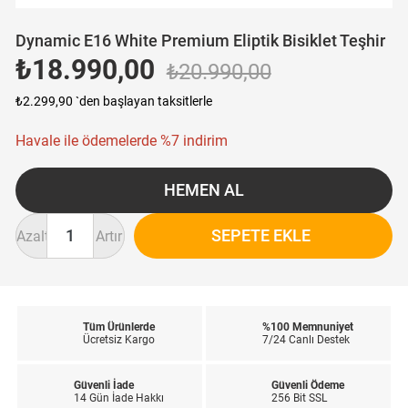
Dynamic E16 White Premium Eliptik Bisiklet Teşhir
₺18.990,00
₺20.990,00
₺2.299,90
`den başlayan taksitlerle
Havale ile ödemelerde %7 indirim
Azalt
Artır
Tüm Ürünlerde
%100 Memnuniyet
Ücretsiz Kargo
7/24 Canlı Destek
Güvenli İade
Güvenli Ödeme
14 Gün İade Hakkı
256 Bit SSL