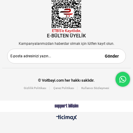
E-BÜLTEN ÜYELİK
Kampanyalarımızdan haberdar olmak için lütfen kayıt olun.
Gönder
© Voitbayi.com her hakkı saklıdır.
Gizlilik Politikası
Çerez Politikası
Kullanıcı Sözleşmesi