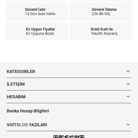
Güvenli İade
Güvenli Ödeme
14 Gün İade Hakkı
256 Bit SSL
En Uygun Fiyatlar
Kredi Kartı ile
En Uyguna Bizde
Taksitli Alışveriş
KATEGORILER
İLETIŞIM
HESABIM
Banka Hesap Bilgileri
VOIT
BLOG
YAZILARI