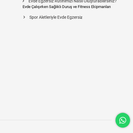
Evde Egzersiz Rutinimizi Nasıl Oluşturabilirsiniz?
Evde Çalışırken Sağlıklı Duruş ve Fitness Ekipmanları
Spor Aletleriyle Evde Egzersi
z