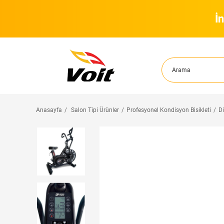
İ
Anasayfa
Salon Tipi Ürünler
Profesyonel Kondisyon Bisikleti
Di