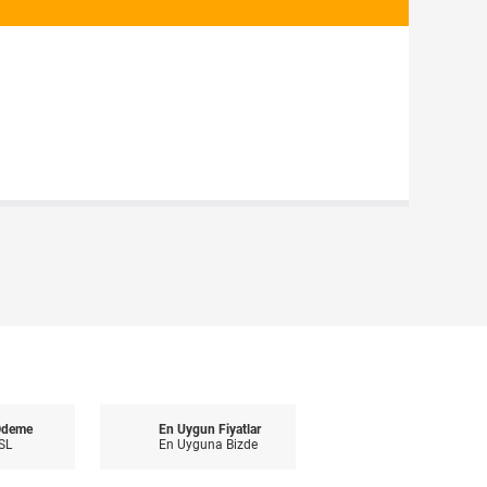
Ödeme
En Uygun Fiyatlar
SL
En Uyguna Bizde