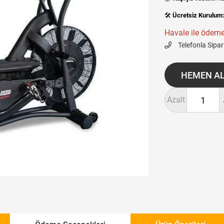
🛠️
Ücretsiz Kurulum
Havale ile ödeme
Telefonla Sipar
Azalt