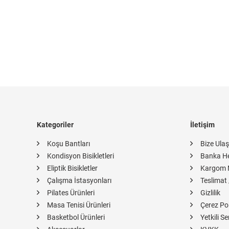
Kategoriler
İletişim
Koşu Bantları
Bize Ulaş
Kondisyon Bisikletleri
Banka H
Eliptik Bisikletler
Kargom 
Çalışma İstasyonları
Teslimat 
Pilates Ürünleri
Gizlilik
Masa Tenisi Ürünleri
Çerez Pol
Basketbol Ürünleri
Yetkili Se