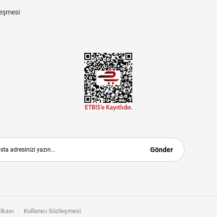
eşmesi
Gönder
tikası
Kullanıcı Sözleşmesi