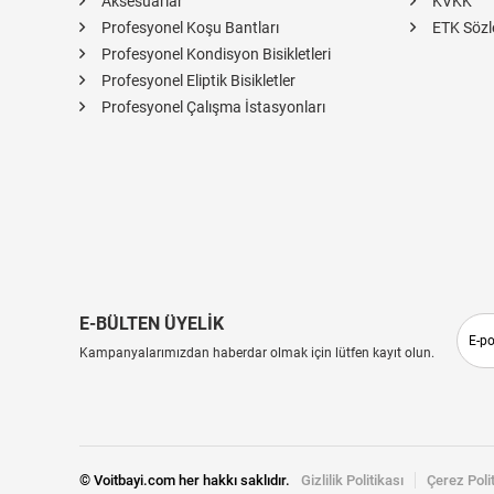
Aksesuarlar
KVKK
Profesyonel Koşu Bantları
ETK Sözl
Profesyonel Kondisyon Bisikletleri
Profesyonel Eliptik Bisikletler
Profesyonel Çalışma İstasyonları
E-BÜLTEN ÜYELİK
Kampanyalarımızdan haberdar olmak için lütfen kayıt olun.
© Voitbayi.com her hakkı saklıdır.
Gizlilik Politikası
Çerez Poli