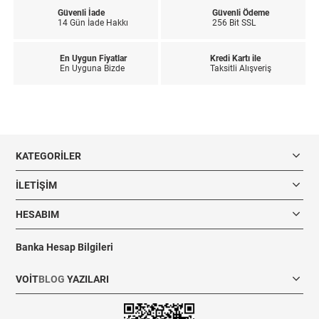
Güvenli İade
Güvenli Ödeme
14 Gün İade Hakkı
256 Bit SSL
En Uygun Fiyatlar
Kredi Kartı ile
En Uyguna Bizde
Taksitli Alışveriş
KATEGORILER
İLETIŞIM
HESABIM
Banka Hesap Bilgileri
VOIT
BLOG
YAZILARI