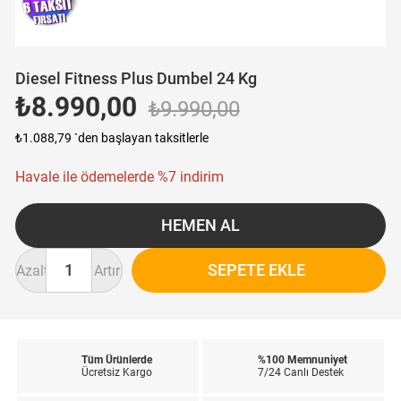
Diesel Fitness Plus Dumbel 24 Kg
₺8.990,00
₺9.990,00
₺1.088,79
`den başlayan taksitlerle
Havale ile ödemelerde %7 indirim
Azalt
Artır
Tüm Ürünlerde
%100 Memnuniyet
Ücretsiz Kargo
7/24 Canlı Destek