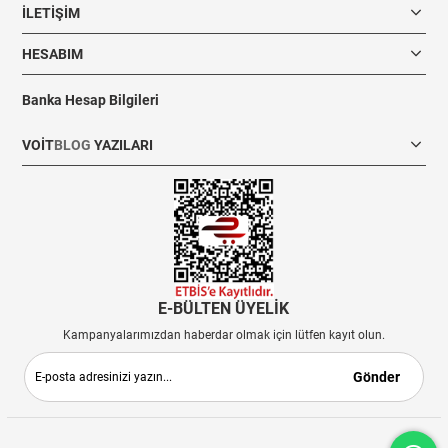
İLETIŞIM
HESABIM
Banka Hesap Bilgileri
VOIT
BLOG
YAZILARI
E-BÜLTEN ÜYELİK
Kampanyalarımızdan haberdar olmak için lütfen kayıt olun.
Gönder