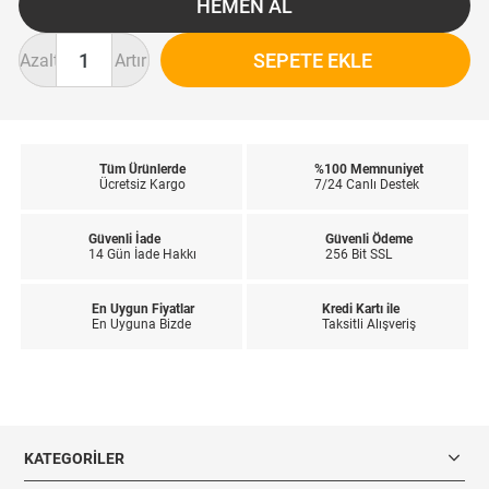
Azalt
Artır
Tüm Ürünlerde
%100 Memnuniyet
Ücretsiz Kargo
7/24 Canlı Destek
Güvenli İade
Güvenli Ödeme
14 Gün İade Hakkı
256 Bit SSL
En Uygun Fiyatlar
Kredi Kartı ile
En Uyguna Bizde
Taksitli Alışveriş
KATEGORILER