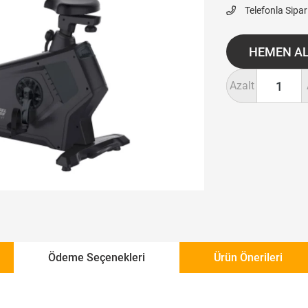
Telefonla Sipar
Azalt
Ödeme Seçenekleri
Ürün Önerileri