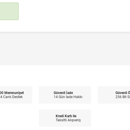
00 Memnuniyet
Güvenli İade
Güvenli 
4 Canlı Destek
14 Gün İade Hakkı
256 Bit S
Kredi Kartı ile
Taksitli Alışveriş