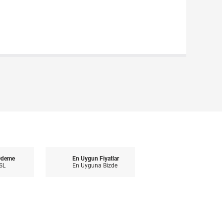
Ödeme
En Uygun Fiyatlar
SL
En Uyguna Bizde