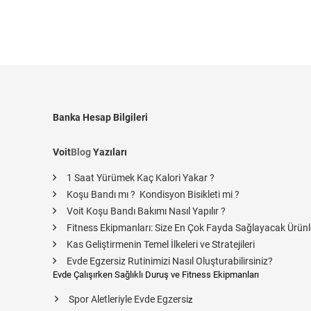
Banka Hesap Bilgileri
Voit
Blog
Yazıları
1 Saat Yürümek Kaç Kalori Yakar ?
Koşu Bandı mı ? Kondisyon Bisikleti mi ?
Voit Koşu Bandı Bakımı Nasıl Yapılır ?
Fitness Ekipmanları: Size En Çok Fayda Sağlayacak Ürünl
Kas Geliştirmenin Temel İlkeleri ve Stratejileri
Evde Egzersiz Rutinimizi Nasıl Oluşturabilirsiniz?
Evde Çalışırken Sağlıklı Duruş ve Fitness Ekipmanları
Spor Aletleriyle Evde Egzersi
z