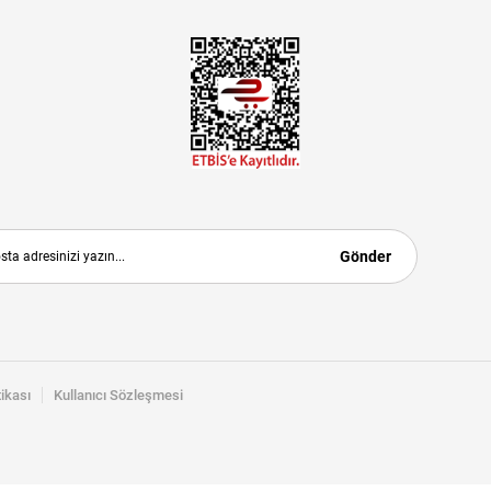
Gönder
tikası
Kullanıcı Sözleşmesi