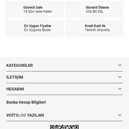
Güvenli İade
Güvenli Ödeme
14 Gün İade Hakkı
256 Bit SSL
En Uygun Fiyatlar
Kredi Kartı ile
En Uyguna Bizde
Taksitli Alışveriş
KATEGORILER
İLETIŞIM
HESABIM
Banka Hesap Bilgileri
VOIT
BLOG
YAZILARI