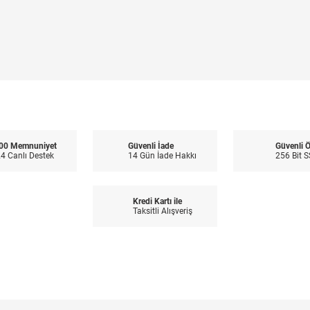
00 Memnuniyet
Güvenli İade
Güvenli 
4 Canlı Destek
14 Gün İade Hakkı
256 Bit S
Kredi Kartı ile
Taksitli Alışveriş