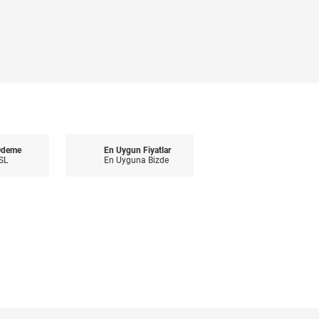
Ödeme
En Uygun Fiyatlar
SL
En Uyguna Bizde