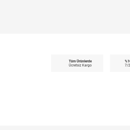
Tüm Ürünlerde
%1
Ücretsiz Kargo
7/2