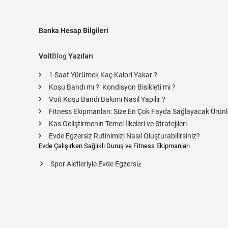
Banka Hesap Bilgileri
Voit
Blog
Yazıları
1 Saat Yürümek Kaç Kalori Yakar ?
Koşu Bandı mı ? Kondisyon Bisikleti mi ?
Voit Koşu Bandı Bakımı Nasıl Yapılır ?
Fitness Ekipmanları: Size En Çok Fayda Sağlayacak Ürünl
Kas Geliştirmenin Temel İlkeleri ve Stratejileri
Evde Egzersiz Rutinimizi Nasıl Oluşturabilirsiniz?
Evde Çalışırken Sağlıklı Duruş ve Fitness Ekipmanları
Spor Aletleriyle Evde Egzersi
z