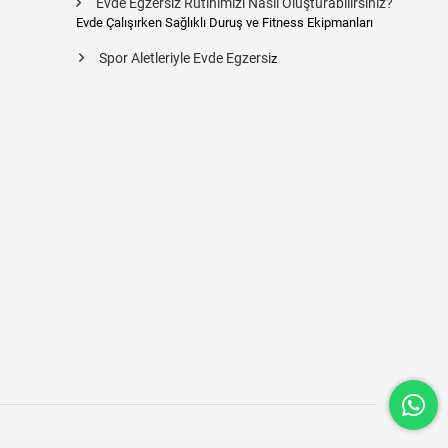
Evde Egzersiz Rutinimizi Nasıl Oluşturabilirsiniz?
Evde Çalışırken Sağlıklı Duruş ve Fitness Ekipmanları
Spor Aletleriyle Evde Egzersi
z