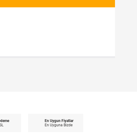
Ödeme
En Uygun Fiyatlar
SL
En Uyguna Bizde