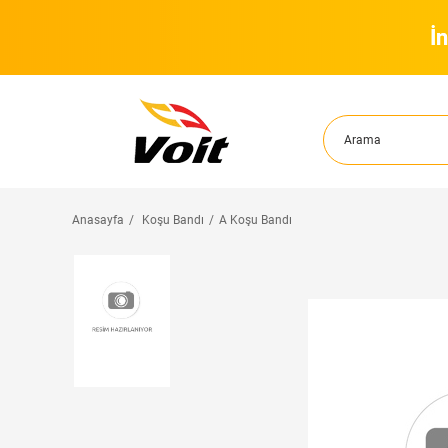
İ
Anasayfa
Koşu Bandı
A Koşu Bandı