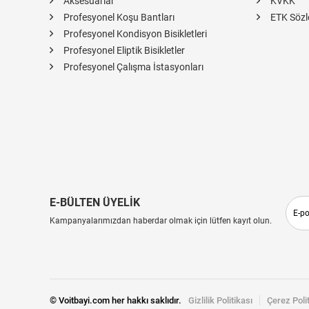
Aksesuarlar
KVKK
Profesyonel Koşu Bantları
ETK Sözl
Profesyonel Kondisyon Bisikletleri
Profesyonel Eliptik Bisikletler
Profesyonel Çalışma İstasyonları
E-BÜLTEN ÜYELİK
Kampanyalarımızdan haberdar olmak için lütfen kayıt olun.
© Voitbayi.com her hakkı saklıdır.
Gizlilik Politikası
Çerez Poli