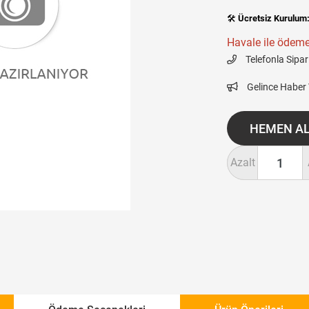
🛠️
Ücretsiz Kurulum
Havale ile ödeme
Telefonla Sipar
Gelince Haber
Azalt