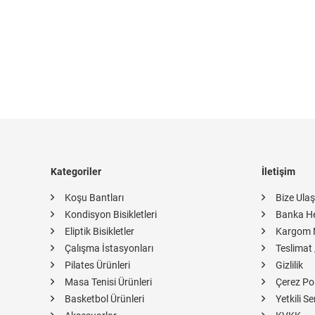
Kategoriler
İletişim
Koşu Bantları
Bize Ulaş
Kondisyon Bisikletleri
Banka H
Eliptik Bisikletler
Kargom 
Çalışma İstasyonları
Teslimat 
Pilates Ürünleri
Gizlilik
Masa Tenisi Ürünleri
Çerez Pol
Basketbol Ürünleri
Yetkili Se