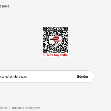
eşmesi
Gönder
tikası
Kullanıcı Sözleşmesi