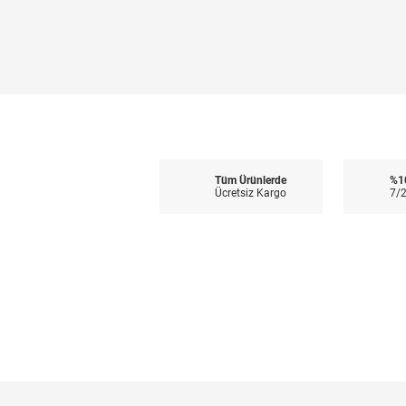
Tüm Ürünlerde
%1
Ücretsiz Kargo
7/2