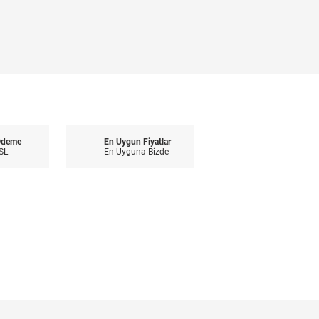
Ödeme
En Uygun Fiyatlar
SL
En Uyguna Bizde