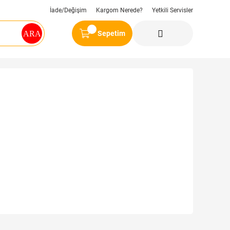
İade/Değişim
Kargom Nerede?
Yetkili Servisler
Sepetim