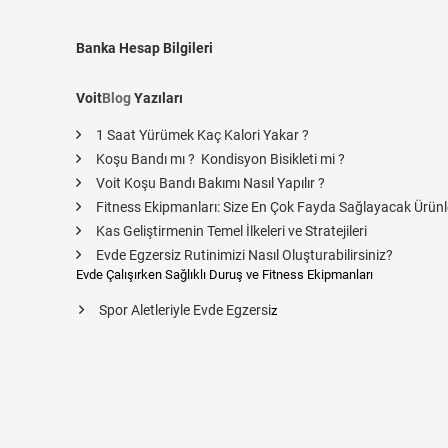
Banka Hesap Bilgileri
Voit
Blog
Yazıları
1 Saat Yürümek Kaç Kalori Yakar ?
Koşu Bandı mı ? Kondisyon Bisikleti mi ?
Voit Koşu Bandı Bakımı Nasıl Yapılır ?
Fitness Ekipmanları: Size En Çok Fayda Sağlayacak Ürünl
Kas Geliştirmenin Temel İlkeleri ve Stratejileri
Evde Egzersiz Rutinimizi Nasıl Oluşturabilirsiniz?
Evde Çalışırken Sağlıklı Duruş ve Fitness Ekipmanları
Spor Aletleriyle Evde Egzersi
z